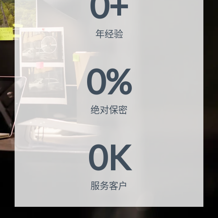
0
+
年经验
0
%
绝对保密
0
K
服务客户