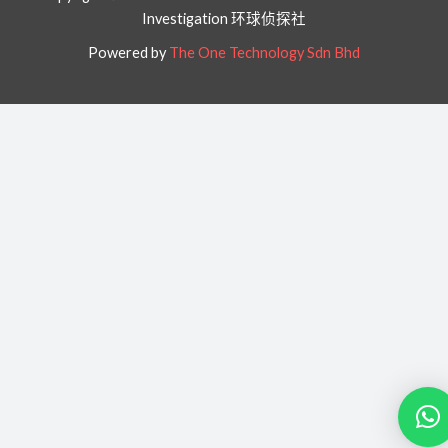
Investigation 环球侦探社
Powered by
The One Technology Sdn Bhd